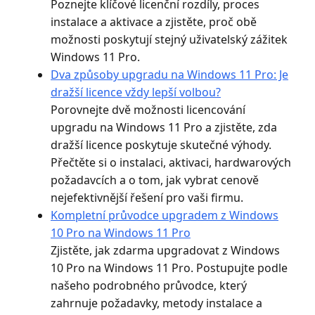
Poznejte klíčové licenční rozdíly, proces
instalace a aktivace a zjistěte, proč obě
možnosti poskytují stejný uživatelský zážitek
Windows 11 Pro.
Dva způsoby upgradu na Windows 11 Pro: Je
dražší licence vždy lepší volbou?
Porovnejte dvě možnosti licencování
upgradu na Windows 11 Pro a zjistěte, zda
dražší licence poskytuje skutečné výhody.
Přečtěte si o instalaci, aktivaci, hardwarových
požadavcích a o tom, jak vybrat cenově
nejefektivnější řešení pro vaši firmu.
Kompletní průvodce upgradem z Windows
10 Pro na Windows 11 Pro
Zjistěte, jak zdarma upgradovat z Windows
10 Pro na Windows 11 Pro. Postupujte podle
našeho podrobného průvodce, který
zahrnuje požadavky, metody instalace a