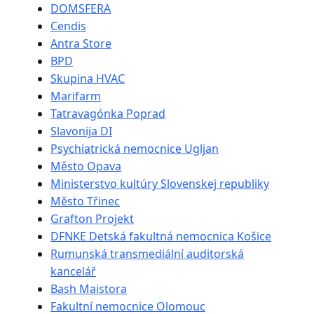
DOMSFERA
Cendis
Antra Store
BPD
Skupina HVAC
Marifarm
Tatravagónka Poprad
Slavonija DI
Psychiatrická nemocnice Ugljan
Město Opava
Ministerstvo kultúry Slovenskej republiky
Město Třinec
Grafton Projekt
DFNKE Detská fakultná nemocnica Košice
Rumunská transmediální auditorská
kancelář
Bash Maistora
Fakultní nemocnice Olomouc