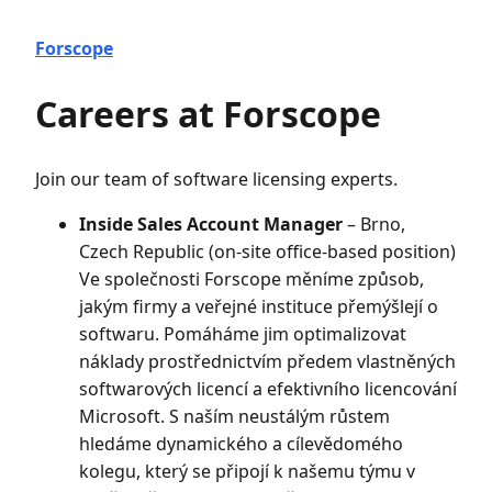
Forscope
Careers at Forscope
Join our team of software licensing experts.
Inside Sales Account Manager
– Brno,
Czech Republic (on-site office-based position)
Ve společnosti Forscope měníme způsob,
jakým firmy a veřejné instituce přemýšlejí o
softwaru. Pomáháme jim optimalizovat
náklady prostřednictvím předem vlastněných
softwarových licencí a efektivního licencování
Microsoft. S naším neustálým růstem
hledáme dynamického a cílevědomého
kolegu, který se připojí k našemu týmu v