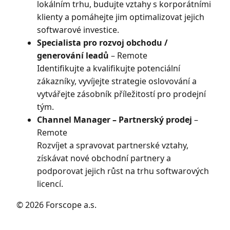
lokálním trhu, budujte vztahy s korporátními
klienty a pomáhejte jim optimalizovat jejich
softwarové investice.
Specialista pro rozvoj obchodu /
generování leadů
– Remote
Identifikujte a kvalifikujte potenciální
zákazníky, vyvíjejte strategie oslovování a
vytvářejte zásobník příležitostí pro prodejní
tým.
Channel Manager – Partnerský prodej
–
Remote
Rozvíjet a spravovat partnerské vztahy,
získávat nové obchodní partnery a
podporovat jejich růst na trhu softwarových
licencí.
© 2026 Forscope a.s.