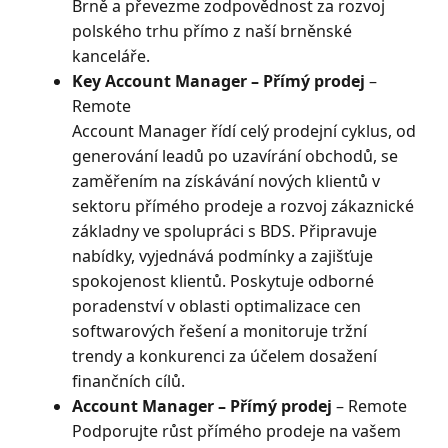
Brně a převezme zodpovědnost za rozvoj
polského trhu přímo z naší brněnské
kanceláře.
Key Account Manager – Přímý prodej
–
Remote
Account Manager řídí celý prodejní cyklus, od
generování leadů po uzavírání obchodů, se
zaměřením na získávání nových klientů v
sektoru přímého prodeje a rozvoj zákaznické
základny ve spolupráci s BDS. Připravuje
nabídky, vyjednává podmínky a zajišťuje
spokojenost klientů. Poskytuje odborné
poradenství v oblasti optimalizace cen
softwarových řešení a monitoruje tržní
trendy a konkurenci za účelem dosažení
finančních cílů.
Account Manager – Přímý prodej
– Remote
Podporujte růst přímého prodeje na vašem